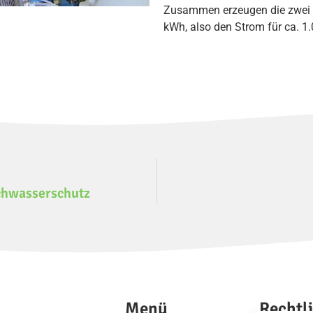
Zusammen erzeugen die zwei T
kWh, also den Strom für ca. 1
chwasserschutz
Menü
Rechtl