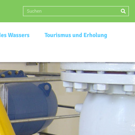
des Wassers
Tourismus und Erholung