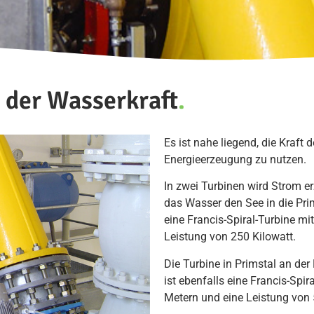
 der Wasserkraft
.
Es ist nahe liegend, die Kraf
Energieerzeugung zu nutzen.
In zwei Turbinen wird Strom e
das Wasser den See in die Prim
eine Francis-Spiral-Turbine mi
Leistung von 250 Kilowatt.
Die Turbine in Primstal an de
ist ebenfalls eine Francis-Spir
Metern und eine Leistung von 