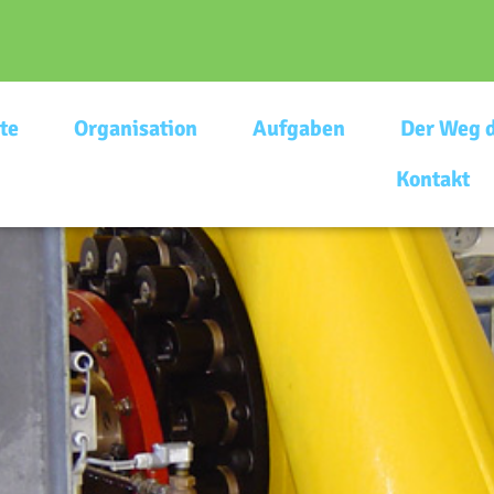
te
Organisation
Aufgaben
Der Weg 
Kontakt