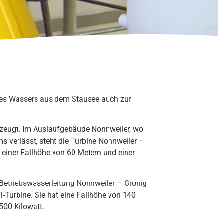
t des Wassers aus dem Stausee auch zur
rzeugt. Im Auslaufgebäude Nonnweiler, wo
s verlässt, steht die Turbine Nonnweiler –
t einer Fallhöhe von 60 Metern und einer
r Betriebswasserleitung Nonnweiler – Gronig
al-Turbine. Sie hat eine Fallhöhe von 140
500 Kilowatt.