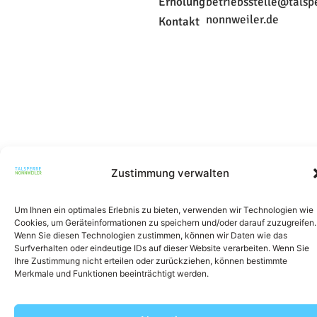
Erholung
betriebsstelle@talsp
nonnweiler.de
Kontakt
Zustimmung verwalten
© 2026 All Rights Reserved.
Um Ihnen ein optimales Erlebnis zu bieten, verwenden wir Technologien wie
Cookies, um Geräteinformationen zu speichern und/oder darauf zuzugreifen.
Wenn Sie diesen Technologien zustimmen, können wir Daten wie das
Surfverhalten oder eindeutige IDs auf dieser Website verarbeiten. Wenn Sie
Ihre Zustimmung nicht erteilen oder zurückziehen, können bestimmte
Merkmale und Funktionen beeinträchtigt werden.